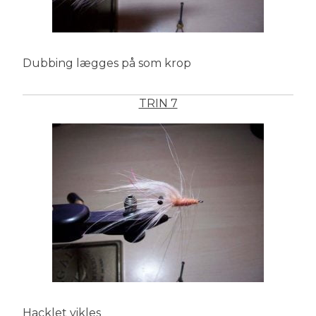
Dubbing lægges på som krop
TRIN 7
Hacklet vikles