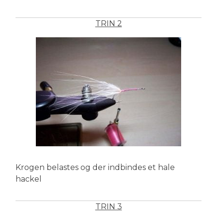
TRIN 2
Krogen belastes og der indbindes et hale
hackel
TRIN 3