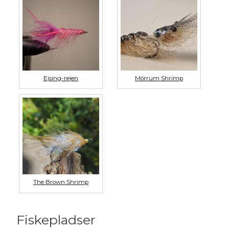
Ejsing-rejen
Mörrum Shrimp
The Brown Shrimp
Fiskepladser