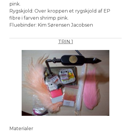
pink.
Rygskjold: Over kroppen et rygskjold af EP
fibre i farven shrimp pink.
Fluebinder: Kim Sørensen Jacobsen
TRIN 1
Materialer