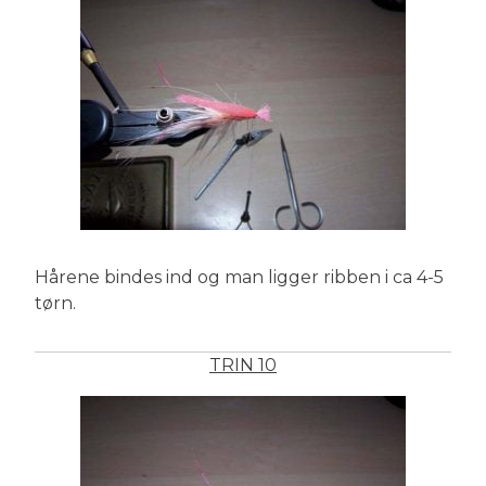
Hårene bindes ind og man ligger ribben i ca 4-5
tørn.
TRIN 10