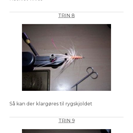
TRIN 8
Så kan der klargøres til rygskjoldet
TRIN 9