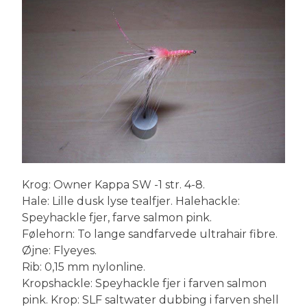
Krog: Owner Kappa SW -1 str. 4-8.
Hale: Lille dusk lyse tealfjer. Halehackle:
Speyhackle fjer, farve salmon pink.
Følehorn: To lange sandfarvede ultrahair fibre.
Øjne: Flyeyes.
Rib: 0,15 mm nylonline.
Kropshackle: Speyhackle fjer i farven salmon
pink. Krop: SLF saltwater dubbing i farven shell