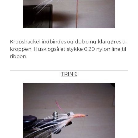
Kropshackel indbindes og dubbing klargøres til
kroppen. Husk også et stykke 0,20 nylon line til
ribben.
TRIN 6