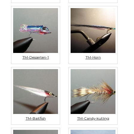
TM-Desserten-1
TM-Horn
TM-Baitfish
TM-Candy-kutling