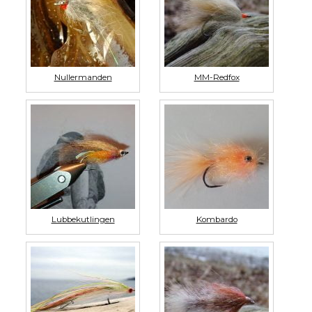
Nullermanden
MM-Redfox
Lubbekutlingen
Kombardo