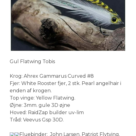
Gul Flatwing Tobis
Krog: Ahrex Gammarus Curved #8
Fjer: White Rooster fjer, 2 stk. Pearl angelhair i
enden af krogen.
Top vinge: Yellow Flatwing.
Øjne: 3mm. gule 3D øjne
Hoved: RaidZap builder uv-lim
Tråd: Veevus Gsp 30D.
Fluebinder: John Larsen. Patriot Flytying.