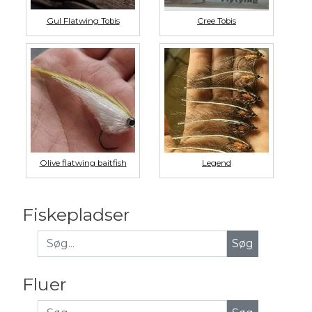
Gul Flatwing Tobis
Cree Tobis
Olive flatwing baitfish
Legend
Fiskepladser
Fluer