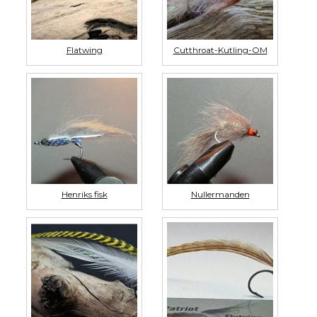
Flatwing
Cutthroat-Kutling-OM
Henriks fisk
Nullermanden