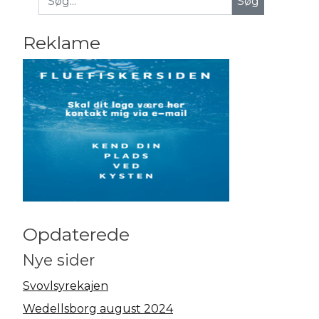
Søg
Reklame
Opdaterede
Nye sider
Svovlsyrekajen
Wedellsborg august 2024