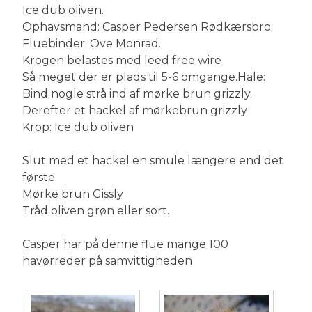
Ice dub oliven.
Ophavsmand: Casper Pedersen Rødkærsbro.
Fluebinder: Ove Monrad.
Krogen belastes med leed free wire
Så meget der er plads til 5-6 omgange.Hale:
Bind nogle strå ind af mørke brun grizzly.
Derefter et hackel af mørkebrun grizzly
Krop: Ice dub oliven
Slut med et hackel en smule længere end det
første
Mørke brun Gissly
Tråd oliven grøn eller sort.
Casper har på denne flue mange 100
havørreder på samvittigheden