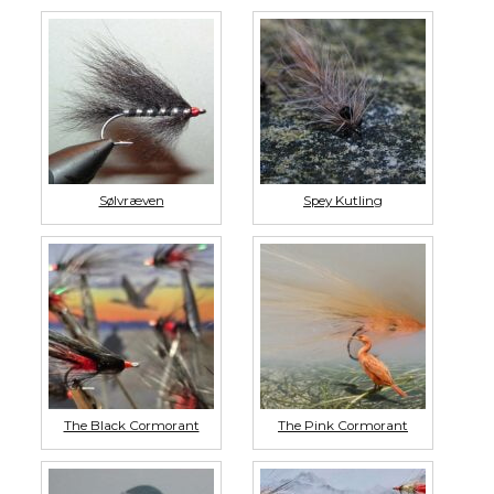
Sølvræven
Spey Kutling
The Black Cormorant
The Pink Cormorant