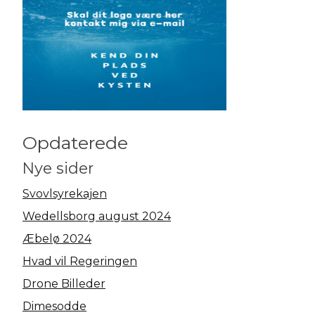
Opdaterede
Nye sider
Svovlsyrekajen
Wedellsborg august 2024
Æbelø 2024
Hvad vil Regeringen
Drone Billeder
Dimesodde