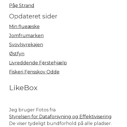
Påø Strand
Opdateret sider
Min flueæske
Jomfrumarken
Svovlsyrekajen
Østfyn
Livreddende Førstehjælp
Fiskeri Fønsskov Odde
LikeBox
Jeg bruger Fotos fra
Styrelsen for Dataforsyning og Effektivisering
De viser tydeligt bundforhold på alle pladser.