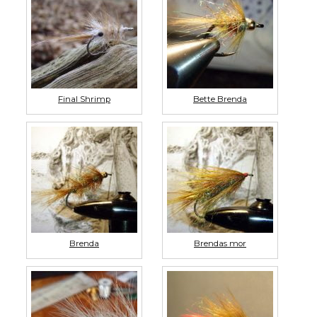
Final Shrimp
Bette Brenda
Brenda
Brendas mor