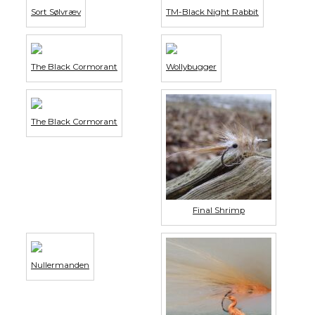
Sort Sølvræv
TM-Black Night Rabbit
The Black Cormorant
Wollybugger
The Black Cormorant
Final Shrimp
Nullermanden