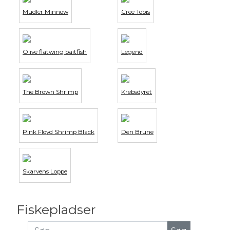
Mudler Minnow
Cree Tobis
Olive flatwing baitfish
Legend
The Brown Shrimp
Krebsdyret
Pink Floyd Shrimp Black
Den Brune
Skarvens Loppe
Fiskepladser