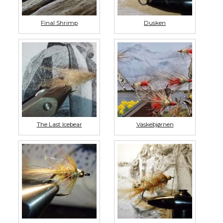
Final Shrimp
Dusken
The Last Icebear
Vaskebjørnen