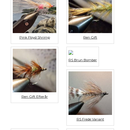
Pink Floyd Shrimp
Ren Gift
RS Brun Bomber
Ren Gift Efterår
RS Frede Variant