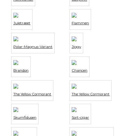
Juletræet
Flammen
Polar-Magnus-Variant
Jiggy
Brandon
Chancen
The Yellow Cormorant
The Yellow Cormorant
Skumfidusen
Sort-cigar