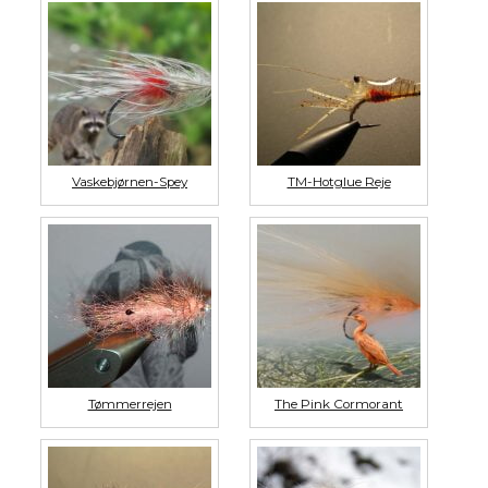
Vaskebjørnen-Spey
TM-Hotglue Reje
Tømmerrejen
The Pink Cormorant