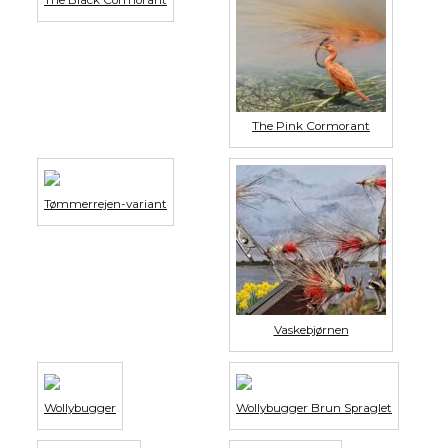
The Black Cormorant
The Pink Cormorant
Tømmerrejen-variant
Vaskebjørnen
Wollybugger
Wollybugger Brun Spraglet