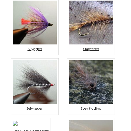
Skyggen
Slagteren
Sølvræven
Spey Kutling