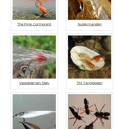
The Pink Cormorant
Nullermanden
Vaskebjørnen Spey
TM-Tangloppen