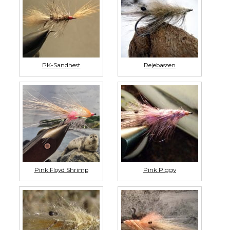
PK-Sandhest
Rejebassen
Pink Floyd Shrimp
Pink Piggy