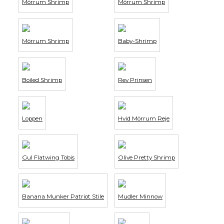
Mörrum Shrimp
Mörrum Shrimp
Mörrum Shrimp
Baby-Shrimp
Boiled Shrimp
Rev Prinsen
Loppen
Hvid Mörrum Reje
Gul Flatwing Tobis
Olive Pretty Shrimp
Banana Munker Patriot Stile
Mudler Minnow