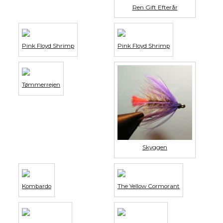
Ren Gift Efterår
Pink Floyd Shrimp
Pink Floyd Shrimp
Tømmerrejen
Skyggen
Kombardo
The Yellow Cormorant