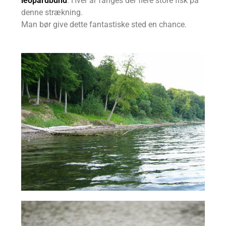
leopardbund
. Hver år fanges der flere store fisk på
denne strækning.
Man bør give dette fantastiske sted en chance.