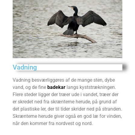
Vadning
Vadning besværliggøres af de mange sten, dybe
vand, og de fine
badekar
langs kyststrækningen.
Flere steder ligger der træer ude i vandet, træer der
er skredet ned fra skrænterne herude, på grund af
det plastiske ler, der til tider skrider ned på stranden.
Skrænterne herude giver også en god læ for vinden,
når den kommer fra nordvest og nord.