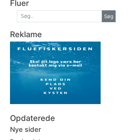
Fluer
Søg
Reklame
Opdaterede
Nye sider