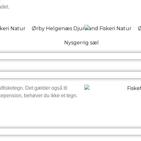
ådet.
stfisketegn. Det gælder også til
olkepension, behøver du ikke et tegn.