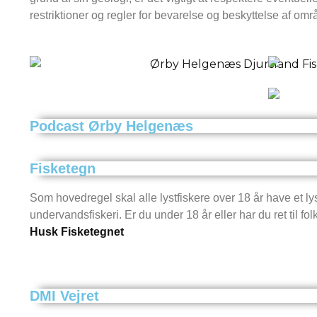
restriktioner og regler for bevarelse og beskyttelse af omr
Podcast Ørby Helgenæs
Fisketegn
Som hovedregel skal alle lystfiskere over 18 år have et ly
undervandsfiskeri. Er du under 18 år eller har du ret til f
Husk Fisketegnet
DMI Vejret