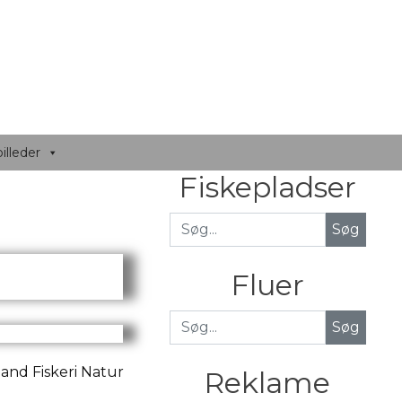
illeder
Fiskepladser
Fluer
Søg
Reklame