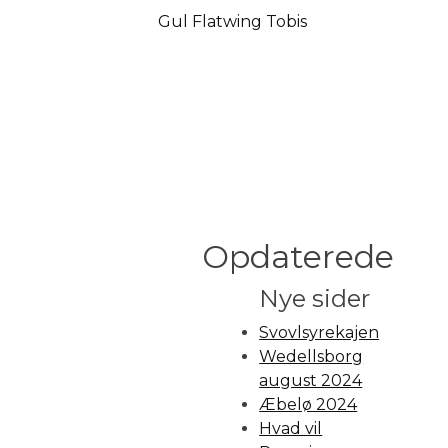
Opdaterede
Nye sider
Svovlsyrekajen
Wedellsborg
august 2024
Æbelø 2024
Hvad vil