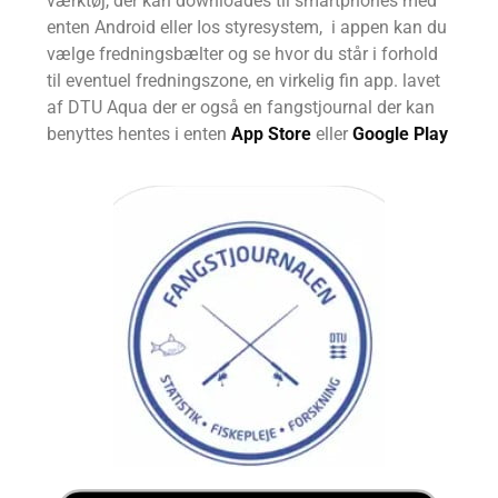
værktøj, der kan downloades til smartphones med
enten Android eller Ios styresystem, i appen kan du
vælge fredningsbælter og se hvor du står i forhold
til eventuel fredningszone, en virkelig fin app. lavet
af DTU Aqua der er også en fangstjournal der kan
benyttes hentes i enten
App Store
eller
Google Play