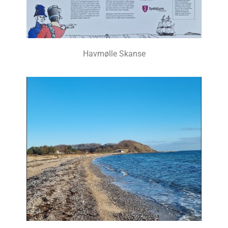
Havmølle Skanse