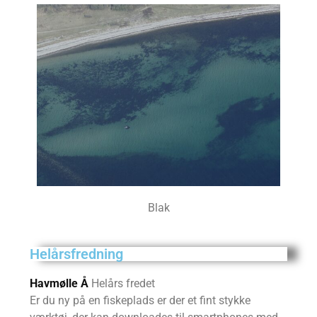
Blak
Helårsfredning
Havmølle Å
Helårs fredet
Er du ny på en fiskeplads er der et fint stykke