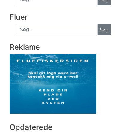
Fluer
Søg
Reklame
Opdaterede