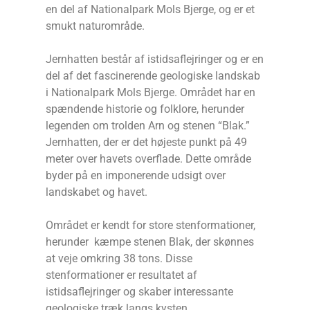
en del af Nationalpark Mols Bjerge, og er et
smukt naturområde.
Jernhatten består af istidsaflejringer og er en
del af det fascinerende geologiske landskab
i Nationalpark Mols Bjerge. Området har en
spændende historie og folklore, herunder
legenden om trolden Arn og stenen “Blak.”
Jernhatten, der er det højeste punkt på 49
meter over havets overflade. Dette område
byder på en imponerende udsigt over
landskabet og havet.
Området er kendt for store stenformationer,
herunder kæmpe stenen Blak, der skønnes
at veje omkring 38 tons. Disse
stenformationer er resultatet af
istidsaflejringer og skaber interessante
geologiske træk langs kysten.