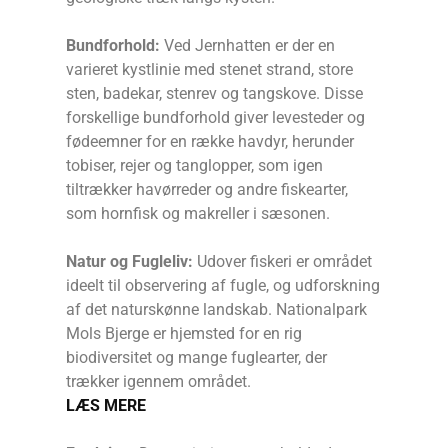
Bundforhold:
Ved Jernhatten er der en
varieret kystlinie med stenet strand, store
sten, badekar, stenrev og tangskove. Disse
forskellige bundforhold giver levesteder og
fødeemner for en række havdyr, herunder
tobiser, rejer og tanglopper, som igen
tiltrækker havørreder og andre fiskearter,
som hornfisk og makreller i sæsonen.
Natur og Fugleliv:
Udover fiskeri er området
ideelt til observering af fugle, og udforskning
af det naturskønne landskab. Nationalpark
Mols Bjerge er hjemsted for en rig
biodiversitet og mange fuglearter, der
trækker igennem området.
LÆS MERE