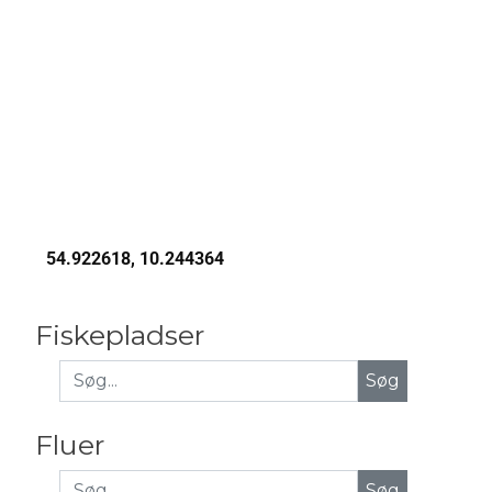
54.922618, 10.244364
Fiskepladser
Fluer
Søg