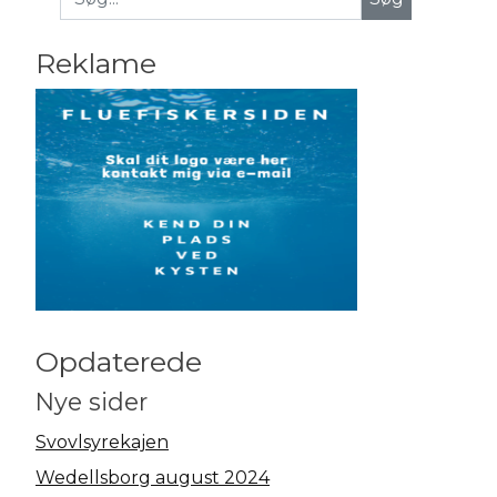
Reklame
Opdaterede
Nye sider
Svovlsyrekajen
Wedellsborg august 2024