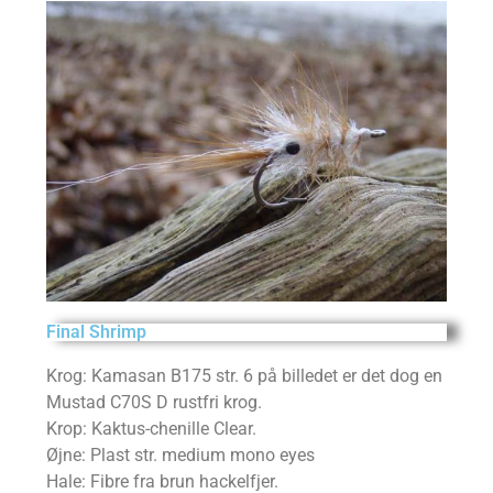
Final Shrimp
Krog: Kamasan B175 str. 6 på billedet er det dog en
Mustad C70S D rustfri krog.
Krop: Kaktus-chenille Clear.
Øjne: Plast str. medium mono eyes
Hale: Fibre fra brun hackelfjer.