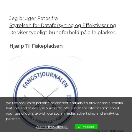
Jeg bruger Fotos fra
Styrelsen for Dataforsyning og Effektivisering
De viser tydeligt bundforhold på alle pladser.
Hjælp Til Fiskepladsen
We use cookies to personalise content and ads, to provide social media
features and to analyse our traffic. We also share information about
your use of our site with our social media, advertising and analytics
partners.
Cookie indstillinger
Accept
Cookie indstillinger