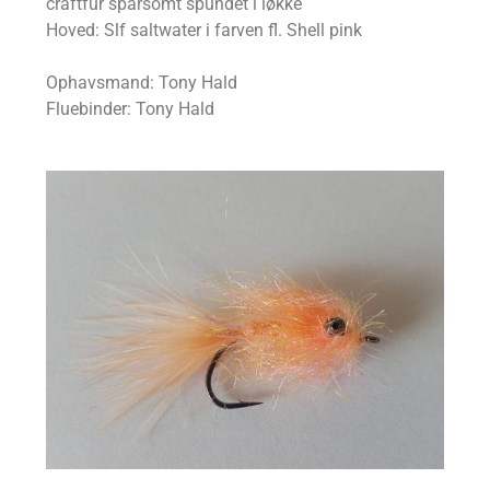
craftfur sparsomt spundet i løkke
Hoved: Slf saltwater i farven fl. Shell pink
Ophavsmand: Tony Hald
Fluebinder: Tony Hald