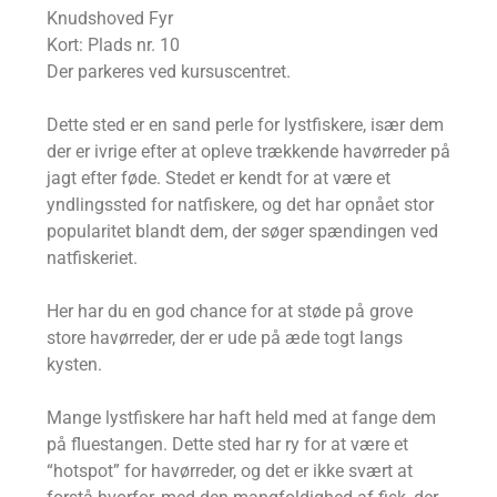
Knudshoved Fyr
Kort: Plads nr. 10
Der parkeres ved kursuscentret.
Dette sted er en sand perle for lystfiskere, især dem
der er ivrige efter at opleve trækkende havørreder på
jagt efter føde. Stedet er kendt for at være et
yndlingssted for natfiskere, og det har opnået stor
popularitet blandt dem, der søger spændingen ved
natfiskeriet.
Her har du en god chance for at støde på grove
store havørreder, der er ude på æde togt langs
kysten.
Mange lystfiskere har haft held med at fange dem
på fluestangen. Dette sted har ry for at være et
“hotspot” for havørreder, og det er ikke svært at