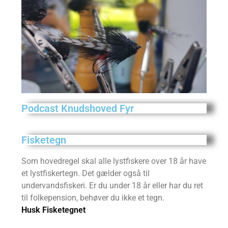
Podcast Knudshoved Fyr
Fisketegn
Som hovedregel skal alle lystfiskere over 18 år have
et lystfiskertegn. Det gælder også til
undervandsfiskeri. Er du under 18 år eller har du ret
til folkepension, behøver du ikke et tegn.
Husk Fisketegnet