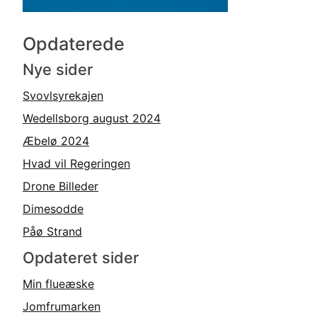
Opdaterede
Nye sider
Svovlsyrekajen
Wedellsborg august 2024
Æbelø 2024
Hvad vil Regeringen
Drone Billeder
Dimesodde
Påø Strand
Opdateret sider
Min flueæske
Jomfrumarken