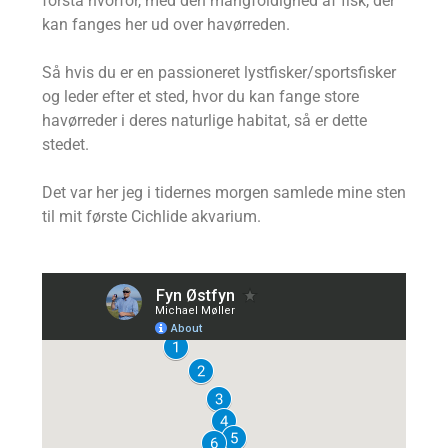
forstå hvorfor, med den mangfoldighed af fisk, der
kan fanges her ud over havørreden.
Så hvis du er en passioneret lystfisker/sportsfisker
og leder efter et sted, hvor du kan fange store
havørreder i deres naturlige habitat, så er dette
stedet.
Det var her jeg i tidernes morgen samlede mine sten
til mit første Cichlide akvarium.