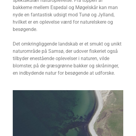
spektakulær naturoplevelse. Fra toppen af
bakkerne mellem Espedal og Møgelskår kan man
nyde en fantastisk udsigt mod Tunø og Jylland,
hvilket er en oplevelse værd for naturelskere og
besøgende.
Det omkringliggende landskab er et smukt og unikt
naturområde på Samsø, der udover fiskeriet også
tilbyder enestående oplevelser i naturen, vilde
blomster, på de græsgrønne bakker og skråninger,
en indbydende natur for besøgende at udforske.