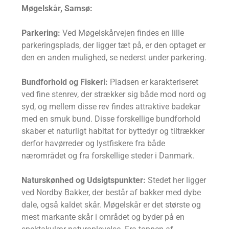
Møgelskår, Samsø:
Parkering:
Ved Møgelskårvejen findes en lille
parkeringsplads, der ligger tæt på, er den optaget er
den en anden mulighed, se nederst under parkering.
Bundforhold og Fiskeri:
Pladsen er karakteriseret
ved fine stenrev, der strækker sig både mod nord og
syd, og mellem disse rev findes attraktive badekar
med en smuk bund. Disse forskellige bundforhold
skaber et naturligt habitat for byttedyr og tiltrækker
derfor havørreder og lystfiskere fra både
nærområdet og fra forskellige steder i Danmark.
Naturskønhed og Udsigtspunkter:
Stedet her ligger
ved Nordby Bakker, der består af bakker med dybe
dale, også kaldet skår. Møgelskår er det største og
mest markante skår i området og byder på en