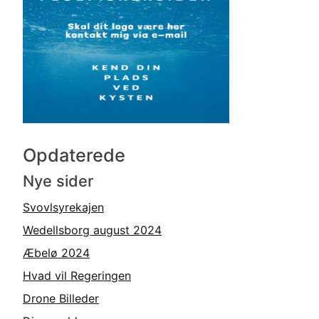
Opdaterede
Nye sider
Svovlsyrekajen
Wedellsborg august 2024
Æbelø 2024
Hvad vil Regeringen
Drone Billeder