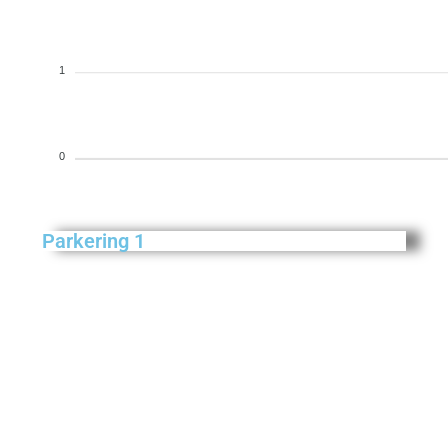
1
0
Parkering 1