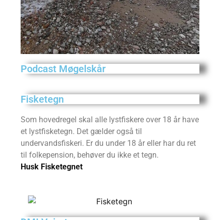
Podcast Møgelskår
Fisketegn
Som hovedregel skal alle lystfiskere over 18 år have
et lystfisketegn. Det gælder også til
undervandsfiskeri. Er du under 18 år eller har du ret
til folkepension, behøver du ikke et tegn.
Husk Fisketegnet