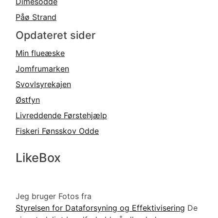
Dimesodde
Påø Strand
Opdateret sider
Min flueæske
Jomfrumarken
Svovlsyrekajen
Østfyn
Livreddende Førstehjælp
Fiskeri Fønsskov Odde
LikeBox
Jeg bruger Fotos fra
Styrelsen for Dataforsyning og Effektivisering
De