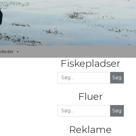
illeder
Fiskepladser
Fluer
Søg
Reklame