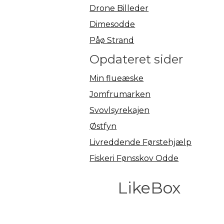
Drone Billeder
Dimesodde
Påø Strand
Opdateret sider
Min flueæske
Jomfrumarken
Svovlsyrekajen
Østfyn
Livreddende Førstehjælp
Fiskeri Fønsskov Odde
LikeBox