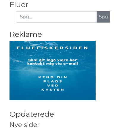
Fluer
Søg
Reklame
Opdaterede
Nye sider