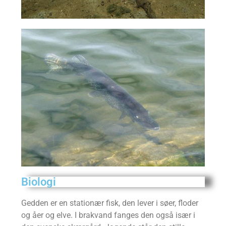
Biologi
Gedden er en stationær fisk, den lever i søer, floder
og åer og elve. I brakvand fanges den også især i