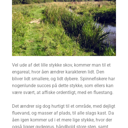
Vel ude af det lille stykke skov, kommer man til et
engareal, hvor åen ændrer karakteren lidt. Den
bliver lidt smallere, og lidt dybere. Spinnefiskere har
nogenlunde succes på dette stykke, som ellers kan
være svært, at affiske ordentligt, med en fluestang.
Det ændrer sig dog hurtigt til et område, med dejligt
fluevand, og masser af plads, til alle slags kast. Da
åen igen kommer ud i et mere lige stykke, hvor der
også ligger gydegrus, håndbold store sten, samt