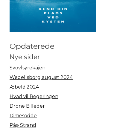
Opdaterede
Nye sider
Svovlsyrekajen
Wedellsborg august 2024
Æbelø 2024
Hvad vil Regeringen
Drone Billeder
Dimesodde
Påø Strand