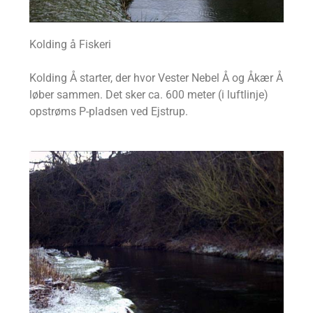
Kolding å Fiskeri
Kolding Å starter, der hvor Vester Nebel Å og Åkær Å
løber sammen. Det sker ca. 600 meter (i luftlinje)
opstrøms P-pladsen ved Ejstrup.