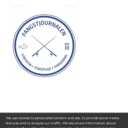
We use cookies to personalise content and ads, to provide social media
features and to analyse our traffic. We also share information about