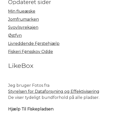
Opdateret sider
Min flueæske
Jomfrumarken
Svovlsyrekajen
Østfyn
Livreddende Førstehjælp
Fiskeri Fønsskov Odde
LikeBox
Jeg bruger Fotos fra
Styrelsen for Dataforsyning og Effektivisering
De viser tydeligt bundforhold på alle pladser.
Hjælp Til Fiskepladsen