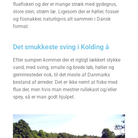
fluefiskeri og der er mange stræk med gydegrus,
store sten, strøm læ. Ligesom der er høller, fosser
og fosnakker, naturligvis alt sammen i Dansk
format.
Det smukkeste sving i Kolding å
Efter sumpen kommer der et rigtigt lækkert stykke
vand, med sving, smalle og brede løb, høller og
gemmesteder nok, til det meste af Danmarks
bestand af ørreder. Det er ikke nemt at fiske med
flue der, men hvis man mestrer rullekast og/eller
spey, så er man godt hjulpet.