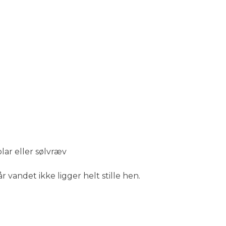
olar eller sølvræv
 vandet ikke ligger helt stille hen.