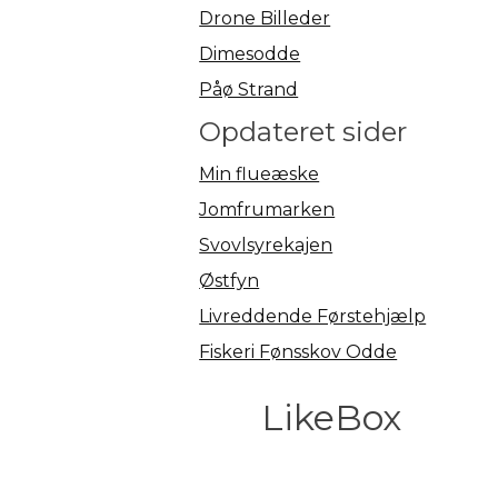
Drone Billeder
Dimesodde
Påø Strand
Opdateret sider
Min flueæske
Jomfrumarken
Svovlsyrekajen
Østfyn
Livreddende Førstehjælp
Fiskeri Fønsskov Odde
LikeBox