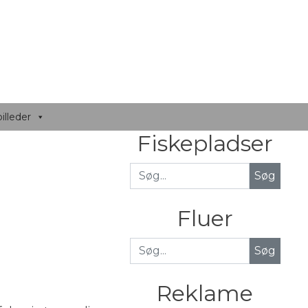
illeder
Fiskepladser
Fluer
Søg
Reklame