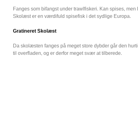
Fanges som bifangst under trawlfiskeri. Kan spises, men l
Skolæst er en værdifuld spisefisk i det sydlige Europa.
Gratineret Skolæst
Da skolæsten fanges på meget store dybder går den hurtig 
til overfladen, og er derfor meget svær at tilberede.