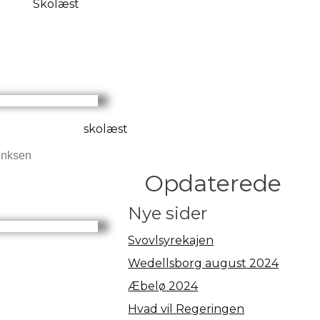
ünksen
Opdaterede
Nye sider
Svovlsyrekajen
Wedellsborg august 2024
Æbelø 2024
Hvad vil Regeringen