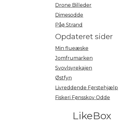
Drone Billeder
Dimesodde
Påø Strand
Opdateret sider
Min flueæske
Jomfrumarken
Svovlsyrekajen
Østfyn
Livreddende Førstehjælp
Fiskeri Fønsskov Odde
LikeBox