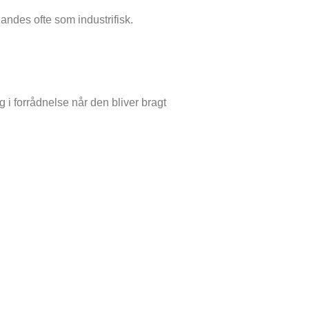
andes ofte som industrifisk.
i forrådnelse når den bliver bragt