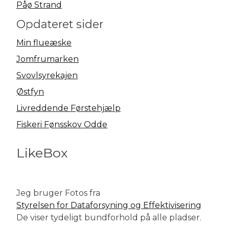
Påø Strand
Opdateret sider
Min flueæske
Jomfrumarken
Svovlsyrekajen
Østfyn
Livreddende Førstehjælp
Fiskeri Fønsskov Odde
LikeBox
Jeg bruger Fotos fra
Styrelsen for Dataforsyning og Effektivisering
De viser tydeligt bundforhold på alle pladser.