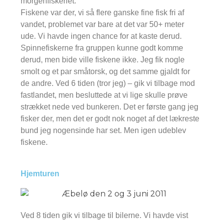
morgenfiskeriet.
Fiskene var der, vi så flere ganske fine fisk fri af
vandet, problemet var bare at det var 50+ meter
ude. Vi havde ingen chance for at kaste derud.
Spinnefiskerne fra gruppen kunne godt komme
derud, men bide ville fiskene ikke. Jeg fik nogle
smolt og et par småtorsk, og det samme gjaldt for
de andre. Ved 6 tiden (tror jeg) – gik vi tilbage mod
fastlandet, men besluttede at vi lige skulle prøve
strækket nede ved bunkeren. Det er første gang jeg
fisker der, men det er godt nok noget af det lækreste
bund jeg nogensinde har set. Men igen udeblev
fiskene.
Hjemturen
Ved 8 tiden gik vi tilbage til bilerne. Vi havde vist