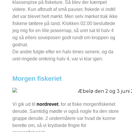
klassespise på fisketure. Så blev der kæmpet
videre. Kun afbrudt af små pauser, fiskede vi indtil
det var blevet helt mørkt. Men selv mørket trak ikke
fiskene tættere på land. Klokken 02.00 besluttede
jeg mig for en lille powernap, så uret sat til halv 4
og så ellers soveposen godt rundt om kroppen og
godnat.
De andre fulgte efter en halv times senere, og da
uret ringede omkring halv 4, var vi klar igen.
Morgen fiskeriet
Vi gik ud til
nordrevet
, for at fiske morgenfiskeriet
derude. Samtidig mødte vi også nogle fra den store
gruppe derude. 2 undermålere var hvad de kunne
berette om, så vi krydsede fingre for