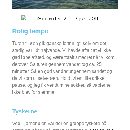
Rolig tempo
Turen til øen gik ganske fortrinligt, selv om det
stadig var lidt højvande. Vi havde aftalt at vi ikke
gad løbe afsted, og være totalt smadret når vi kom
derover. Så turen gennem vandet tog ca. 25
minutter. Så en god vandretur gennem sandet og
da vi kom til selve øen. Holdt vi en lille drikke
pause, og jeg fik vendt mine sokker, så vablerne
ikke blev for slemme.
Tyskerne
Ved Tjørnehulen var der en gruppe tyskere på