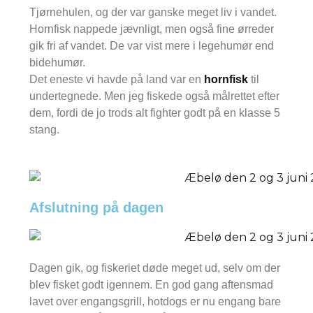
Tjørnehulen, og der var ganske meget liv i vandet.
Hornfisk nappede jævnligt, men også fine ørreder
gik fri af vandet. De var vist mere i legehumør end
bidehumør.
Det eneste vi havde på land var en
hornfisk
til
undertegnede. Men jeg fiskede også målrettet efter
dem, fordi de jo trods alt fighter godt på en klasse 5
stang.
Afslutning på dagen
Dagen gik, og fiskeriet døde meget ud, selv om der
blev fisket godt igennem. En god gang aftensmad
lavet over engangsgrill, hotdogs er nu engang bare