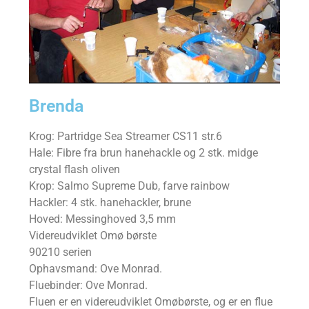
Brenda
Krog: Partridge Sea Streamer CS11 str.6
Hale: Fibre fra brun hanehackle og 2 stk. midge
crystal flash oliven
Krop: Salmo Supreme Dub, farve rainbow
Hackler: 4 stk. hanehackler, brune
Hoved: Messinghoved 3,5 mm
Videreudviklet Omø børste
90210 serien
Ophavsmand: Ove Monrad.
Fluebinder: Ove Monrad.
Fluen er en videreudviklet Omøbørste, og er en flue