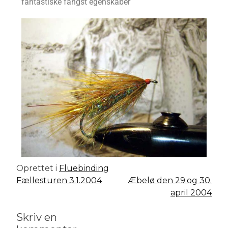
fantastiske fangst egenskaber
Oprettet i
Fluebinding
Fællesturen 3.1.2004
Æbelø den 29.og 30.
april 2004
Skriv en