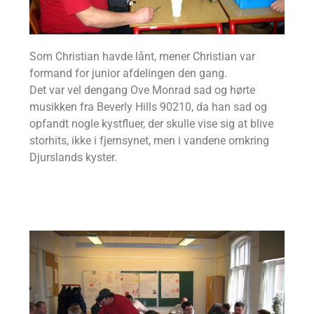
Som Christian havde lånt, mener Christian var
formand for junior afdelingen den gang.
Det var vel dengang Ove Monrad sad og hørte
musikken fra Beverly Hills 90210, da han sad og
opfandt nogle kystfluer, der skulle vise sig at blive
storhits, ikke i fjernsynet, men i vandene omkring
Djurslands kyster.