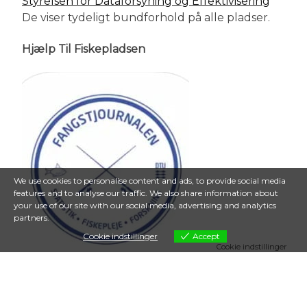
Styrelsen for Dataforsyning og Effektivisering
De viser tydeligt bundforhold på alle pladser.
Hjælp Til Fiskepladsen
We use cookies to personalise content and ads, to provide social media
features and to analyse our traffic. We also share information about
your use of our site with our social media, advertising and analytics
partners.
Cookie indstillinger
Accept
Cookie indstillinger