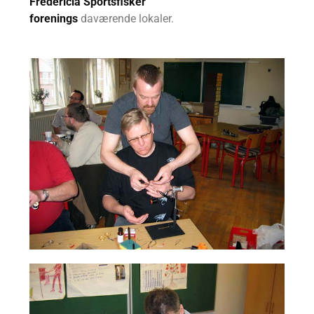
Fredericia Sportsfisker
forenings
daværende lokaler.